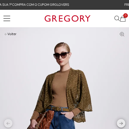
FRETE GRÁTIS NAS COMPRAS ACIMA DE R$ 899
0
Voltar