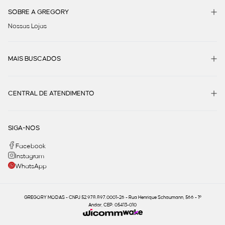
SOBRE A GREGORY
Nossas Lojas
MAIS BUSCADOS
CENTRAL DE ATENDIMENTO
SIGA-NOS
Facebook
Instagram
WhatsApp
GREGORY MODAS - CNPJ 52.978.897.0001-26 - Rua Henrique Schaumann, 566 - 1º
Andar, CEP: 05413-010