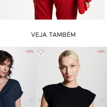
VEJA TAMBÉM
- 30%
- 69%