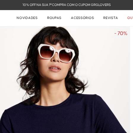
FRETE GRÁTIS NAS COMPRAS ACIMA DE R$ 899
NOVIDADES
ROUPAS
ACESSÓRIOS
REVISTA
OU
- 70%