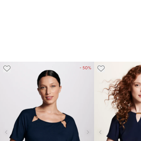
- 50%