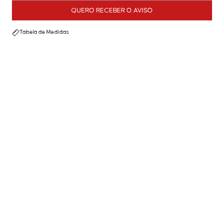
QUERO RECEBER O AVISO
Tabela de Medidas