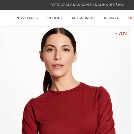
FRETE GRÁTIS NAS COMPRAS ACIMA DE R$ 899
NOVIDADES
ROUPAS
ACESSÓRIOS
REVISTA
OU
- 70%