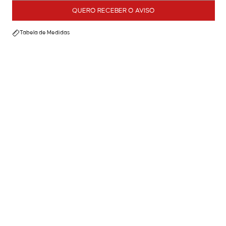
QUERO RECEBER O AVISO
Tabela de Medidas