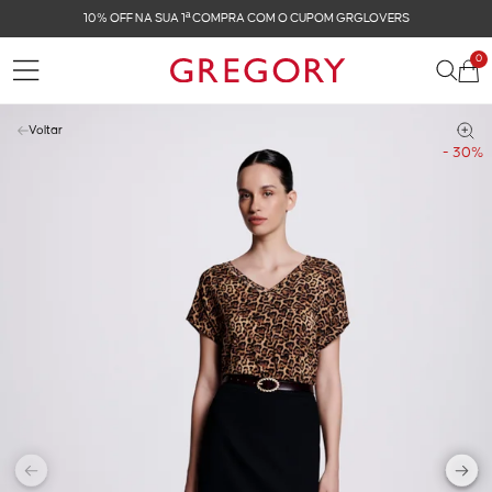
10% OFF NA SUA 1ª COMPRA COM O CUPOM GRGLOVERS
0
Voltar
- 30%