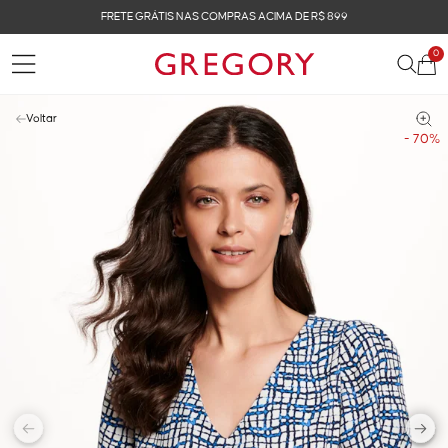
FRETE GRÁTIS NAS COMPRAS ACIMA DE R$ 899
0
Voltar
- 70%