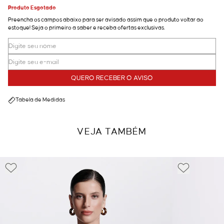
Produto Esgotado
Preencha os campos abaixo para ser avisado assim que o produto voltar ao
estoque! Seja o primeiro a saber e receba ofertas exclusivas.
QUERO RECEBER O AVISO
Tabela de Medidas
VEJA TAMBÉM