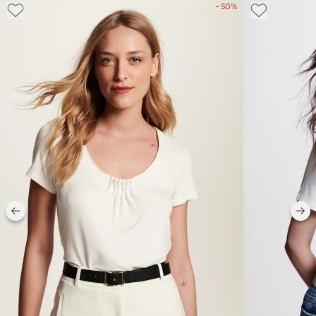
- 50%