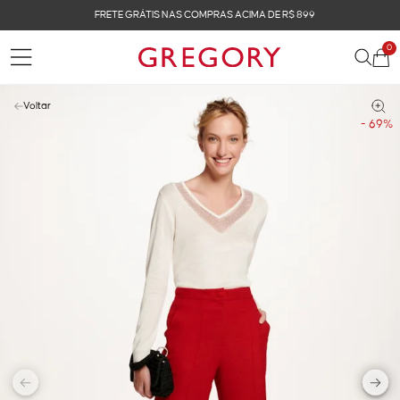
FRETE GRÁTIS NAS COMPRAS ACIMA DE R$ 899
0
Voltar
- 69%