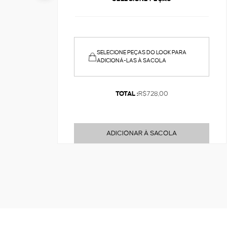
SELECIONE PEÇAS DO LOOK PARA
ADICIONÁ-LAS À SACOLA
TOTAL :
R$728,00
ADICIONAR À SACOLA