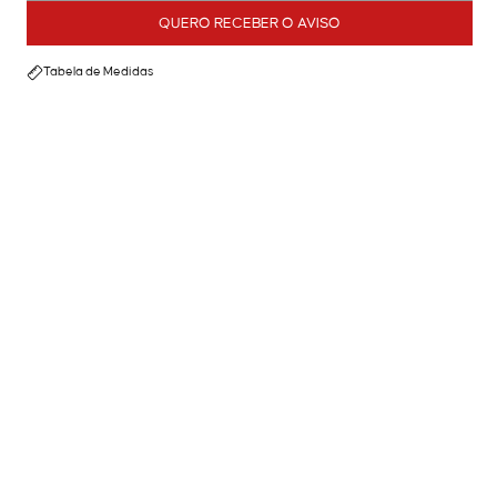
QUERO RECEBER O AVISO
Tabela de Medidas