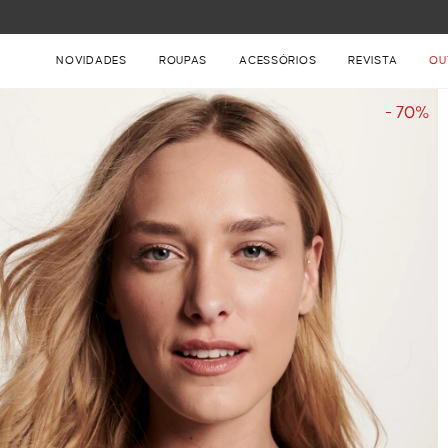
FRETE GRÁTIS NAS COMPRAS ACIMA DE R$ 899
NOVIDADES
ROUPAS
ACESSÓRIOS
REVISTA
OU
- 70%