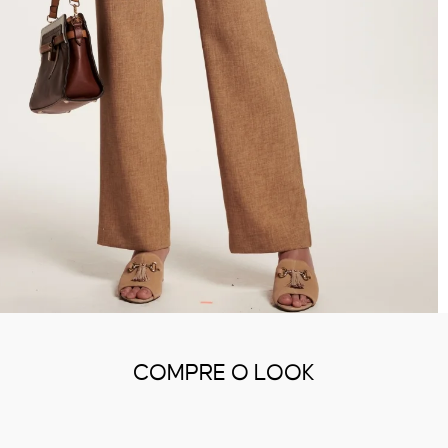
COMPRE O LOOK