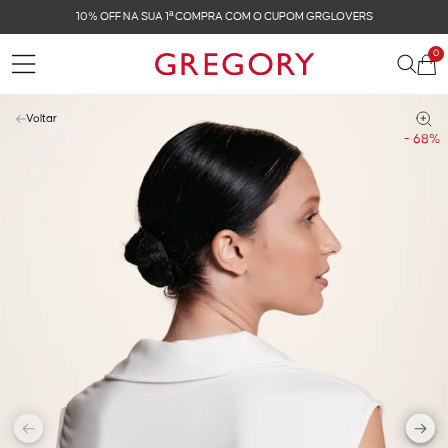
10% OFF NA SUA 1ª COMPRA COM O CUPOM GRGLOVERS
0
Voltar
- 68%