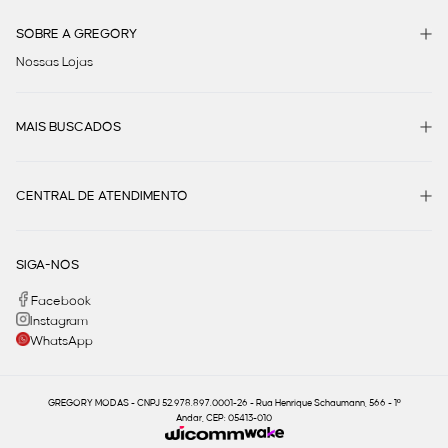
SOBRE A GREGORY
Nossas Lojas
MAIS BUSCADOS
CENTRAL DE ATENDIMENTO
SIGA-NOS
Facebook
Instagram
WhatsApp
GREGORY MODAS - CNPJ 52.978.897.0001-26 - Rua Henrique Schaumann, 566 - 1º
Andar, CEP: 05413-010