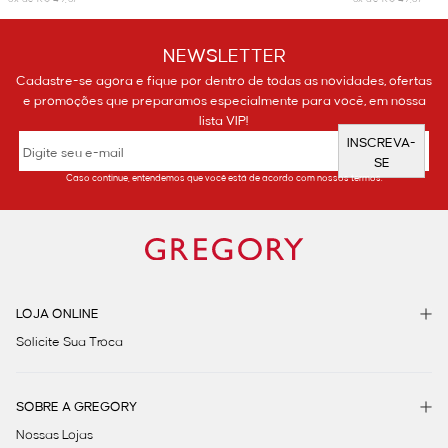
NEWSLETTER
Cadastre-se agora e fique por dentro de todas as novidades, ofertas
e promoções que preparamos especialmente para você, em nossa
lista VIP!
INSCREVA-
SE
Caso continue, entendemos que você está de acordo com nossos termos.
LOJA ONLINE
Solicite Sua Troca
SOBRE A GREGORY
Nossas Lojas