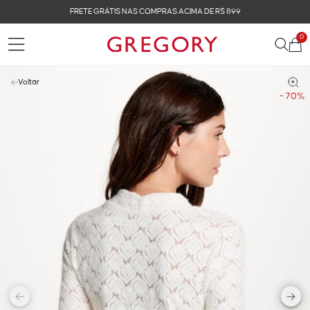
FRETE GRÁTIS NAS COMPRAS ACIMA DE R$ 899
0
Voltar
- 70%