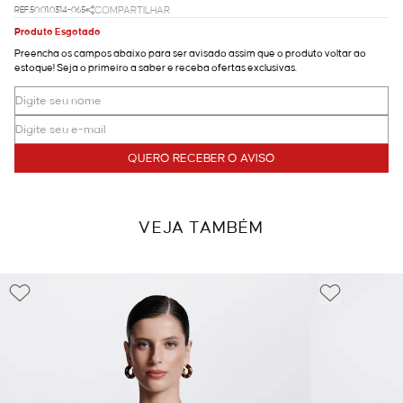
REF.50.01.0314-065
COMPARTILHAR
Produto Esgotado
Preencha os campos abaixo para ser avisado assim que o produto voltar ao
estoque! Seja o primeiro a saber e receba ofertas exclusivas.
QUERO RECEBER O AVISO
VEJA TAMBÉM