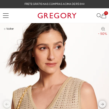
FRETE GRÁTIS NAS COMPRAS ACIMA DE R$ 899
0
Voltar
- 50%