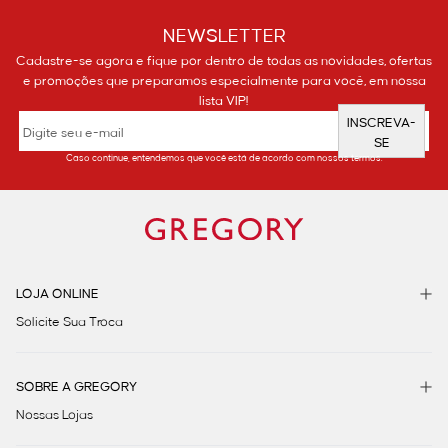
NEWSLETTER
Cadastre-se agora e fique por dentro de todas as novidades, ofertas
e promoções que preparamos especialmente para você, em nossa
lista VIP!
INSCREVA-
SE
Caso continue, entendemos que você está de acordo com nossos termos.
LOJA ONLINE
Solicite Sua Troca
SOBRE A GREGORY
Nossas Lojas