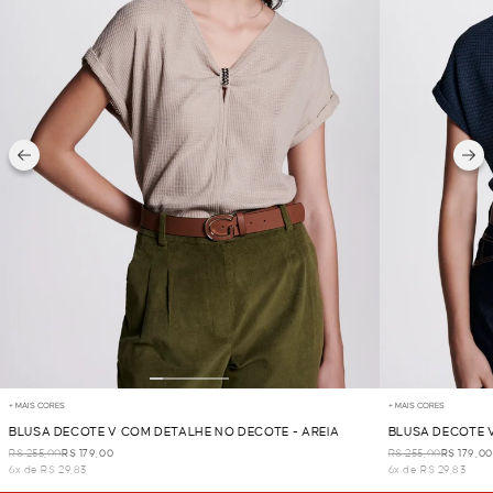
+ MAIS CORES
+ MAIS CORES
BLUSA DECOTE V COM DETALHE NO DECOTE - AREIA
BLUSA DECOTE 
R$ 255,00
R$ 179,00
R$ 255,00
R$ 179,00
6x de R$ 29,83
6x de R$ 29,83