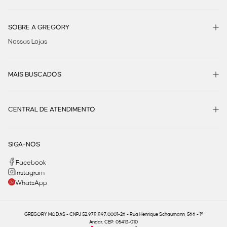
SOBRE A GREGORY
Nossas Lojas
MAIS BUSCADOS
CENTRAL DE ATENDIMENTO
SIGA-NOS
Facebook
Instagram
WhatsApp
GREGORY MODAS - CNPJ 52.978.897.0001-26 - Rua Henrique Schaumann, 566 - 1º
Andar, CEP: 05413-010