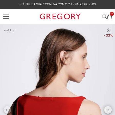
10% OFF NA SUA 1ª COMPRA COM O CUPOM GRGLOVERS
0
Voltar
- 33%