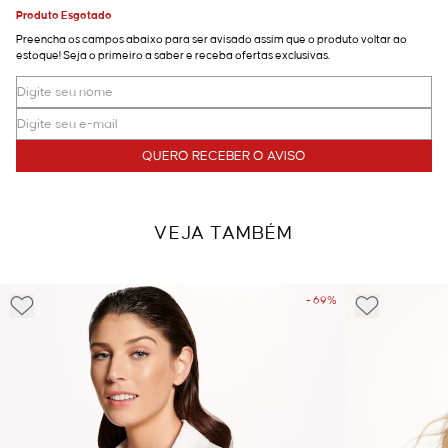
Produto Esgotado
Preencha os campos abaixo para ser avisado assim que o produto voltar ao
estoque! Seja o primeiro a saber e receba ofertas exclusivas.
QUERO RECEBER O AVISO
VEJA TAMBÉM
- 69%