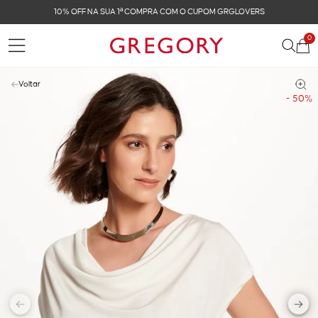
10% OFF NA SUA 1ª COMPRA COM O CUPOM GRGLOVERS
0
Voltar
- 50%