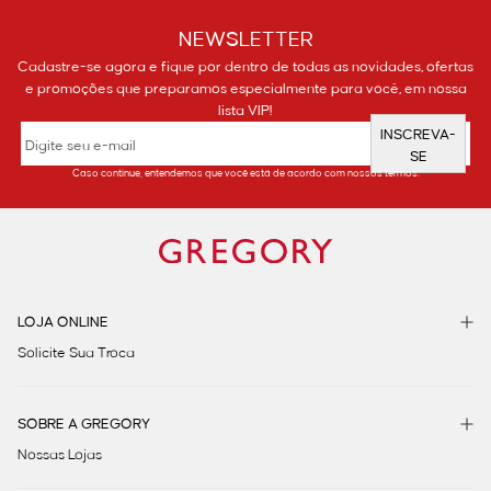
NEWSLETTER
Cadastre-se agora e fique por dentro de todas as novidades, ofertas
e promoções que preparamos especialmente para você, em nossa
lista VIP!
INSCREVA-
SE
Caso continue, entendemos que você está de acordo com nossos termos.
LOJA ONLINE
Solicite Sua Troca
SOBRE A GREGORY
Nossas Lojas