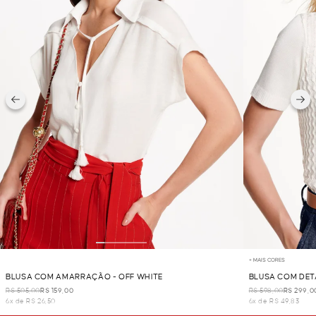
+ MAIS CORES
BLUSA COM AMARRAÇÃO - OFF WHITE
BLUSA COM DETA
R$ 505,00
R$ 159,00
R$ 598,00
R$ 299,0
6x de R$ 26,50
6x de R$ 49,83