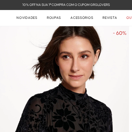
FRETE GRÁTIS NAS COMPRAS ACIMA DE R$ 899
NOVIDADES
ROUPAS
ACESSÓRIOS
REVISTA
OU
- 60%