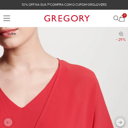
 GRGLOVERS
FRETE GRÁTIS NAS COMPRAS ACIMA 
0
Voltar
- 29%