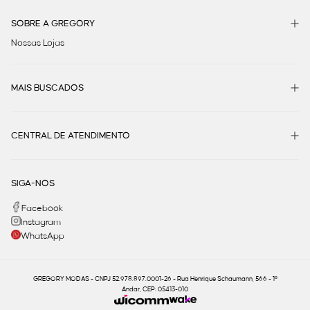
SOBRE A GREGORY
Nossas Lojas
MAIS BUSCADOS
CENTRAL DE ATENDIMENTO
SIGA-NOS
Facebook
Instagram
WhatsApp
GREGORY MODAS - CNPJ 52.978.897.0001-26 - Rua Henrique Schaumann, 566 - 1º
Andar, CEP: 05413-010