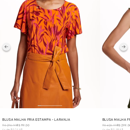
BLUSA MALHA FRIA ESTAMPA - LARANJA
BLUSA MALHA FR
R$ 298,00
R$ 89,00
R$ 428,00
R$ 299,0
6x de R$ 14,83
6x de R$ 49,83