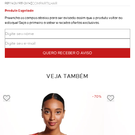
REF.04.26.0931-260
COMPARTILHAR
Produto Esgotado
Preencha os campos abaixo para ser avisado assim que o produto voltar ao
estoque! Seja o primeiro a saber e receba ofertas exclusivas.
QUERO RECEBER O AVISO
VEJA TAMBÉM
- 70%