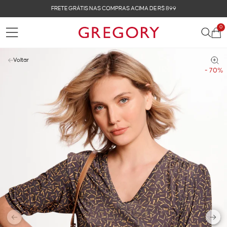
FRETE GRÁTIS NAS COMPRAS ACIMA DE R$ 899
0
Voltar
- 70%