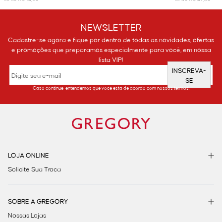
NEWSLETTER
Cadastre-se agora e fique por dentro de todas as novidades, ofertas
e promoções que preparamos especialmente para você, em nossa
lista VIP!
INSCREVA-
SE
Caso continue, entendemos que você está de acordo com nossos termos.
LOJA ONLINE
Solicite Sua Troca
SOBRE A GREGORY
Nossas Lojas