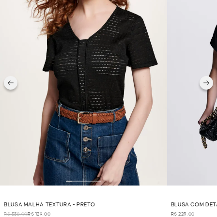
BLUSA MALHA TEXTURA - PRETO
BLUSA COM DET
R$ 338,00
R$ 129,00
R$ 228,00