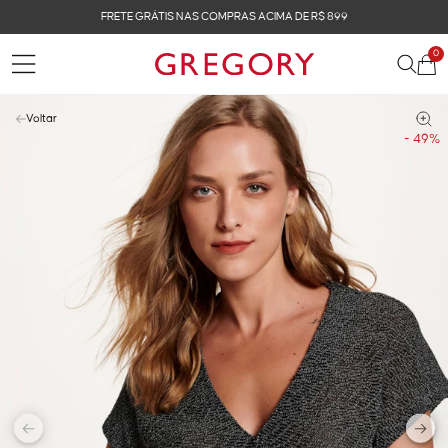
FRETE GRÁTIS NAS COMPRAS ACIMA DE R$ 899
0
Voltar
- 49%