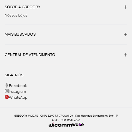
SOBRE A GREGORY
Nossas Lojas
MAIS BUSCADOS
CENTRAL DE ATENDIMENTO
SIGA-NOS
Facebook
Instagram
WhatsApp
GREGORY MODAS - CNPJ 52.978.897.0001-26 - Rua Henrique Schaumann, 566 - 1º
Andar, CEP: 05413-010