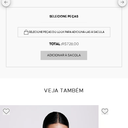
SELECIONE PEÇAS
SELECIONE PEÇAS DO LOOK PARA ADICIONÁ-LAS À SACOLA
TOTAL :
R$728,00
ADICIONAR À SACOLA
VEJA TAMBÉM