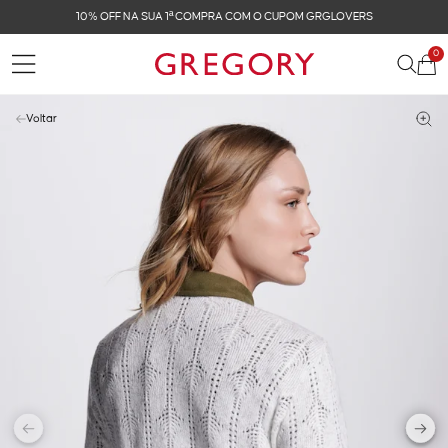
FRETE GRÁTIS NAS COMPRAS ACIMA DE R$ 899
0
Voltar