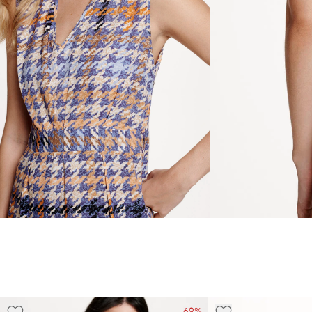
- 69%