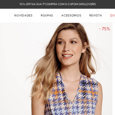
FRETE GRÁTIS NAS 
NOVIDADES
ROUPAS
ACESSÓRIOS
REVISTA
OU
- 75%