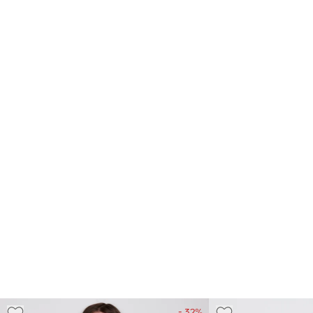
- 32%