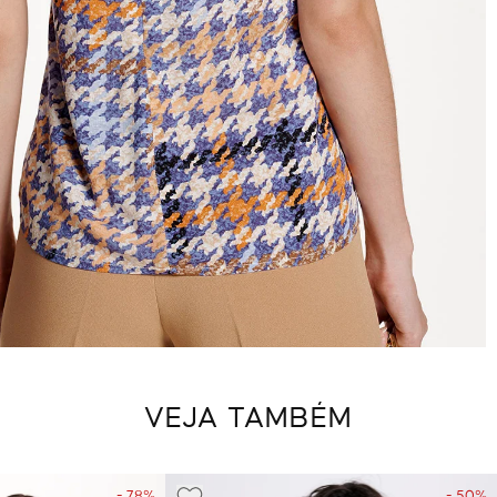
VEJA TAMBÉM
- 78%
- 50%