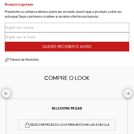
Produto Esgotado
Preencha os campos abaixo para ser avisado assim que o produto voltar ao
estoque! Seja o primeiro a saber e receba ofertas exclusivas.
QUERO RECEBER O AVISO
Tabela de Medidas
COMPRE O LOOK
SELECIONE PEÇAS
SELECIONE PEÇAS DO LOOK PARA ADICIONÁ-LAS À SACOLA