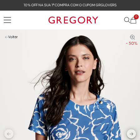
10% OFF NA SUA 1ª COMPRA COM O CUPOM GRGLOVERS
0
Voltar
- 50%