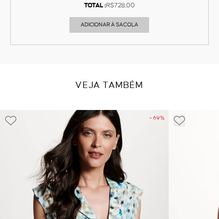
TOTAL :
R$728,00
ADICIONAR À SACOLA
VEJA TAMBÉM
- 69%