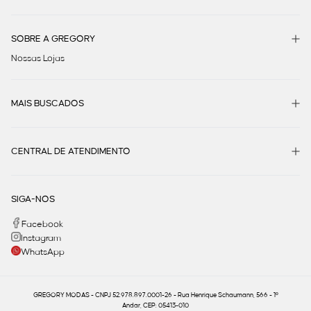
SOBRE A GREGORY
Nossas Lojas
MAIS BUSCADOS
CENTRAL DE ATENDIMENTO
SIGA-NOS
Facebook
Instagram
WhatsApp
GREGORY MODAS - CNPJ 52.978.897.0001-26 - Rua Henrique Schaumann, 566 - 1º
Andar, CEP: 05413-010