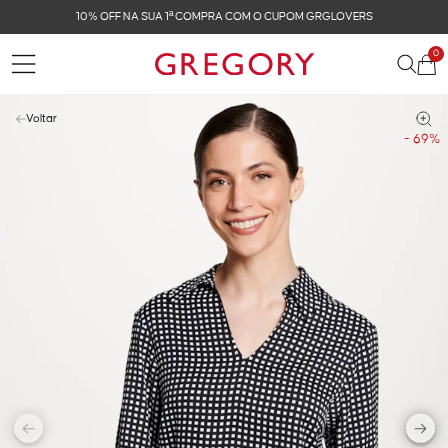
OVERS
FRETE GRÁTIS NAS COMPRAS ACIMA DE R$ 
0
Voltar
- 69%