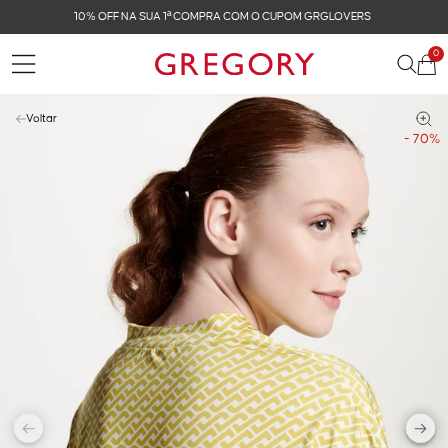
FRETE GRÁTIS NAS COMPRAS ACIMA DE R$ 899
0
Voltar
- 70%