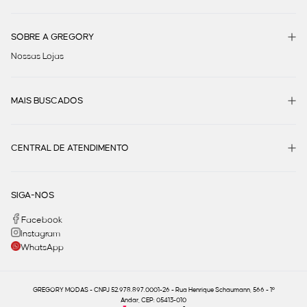
SOBRE A GREGORY
Nossas Lojas
MAIS BUSCADOS
CENTRAL DE ATENDIMENTO
SIGA-NOS
Facebook
Instagram
WhatsApp
GREGORY MODAS - CNPJ 52.978.897.0001-26 - Rua Henrique Schaumann, 566 - 1º
Andar, CEP: 05413-010