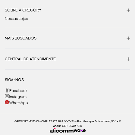
SOBRE A GREGORY
Nossas Lojas
MAIS BUSCADOS
CENTRAL DE ATENDIMENTO
SIGA-NOS
Facebook
Instagram
WhatsApp
GREGORY MODAS - CNPJ 52.978.897.0001-26 - Rua Henrique Schaumann, 566 - 1º
Andar, CEP: 05413-010