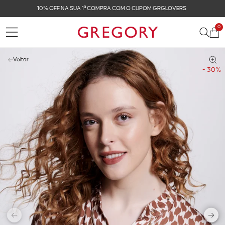
FRETE GRÁTIS NAS COMPRAS ACIMA DE R$ 899
0
Voltar
- 30%