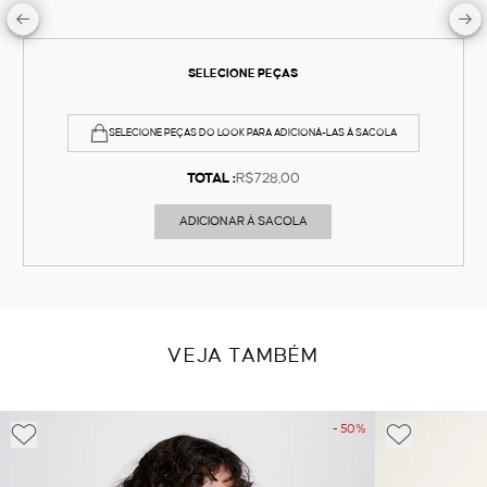
SELECIONE PEÇAS
SELECIONE PEÇAS DO LOOK PARA ADICIONÁ-LAS À SACOLA
TOTAL :
R$728,00
ADICIONAR À SACOLA
VEJA TAMBÉM
- 50%