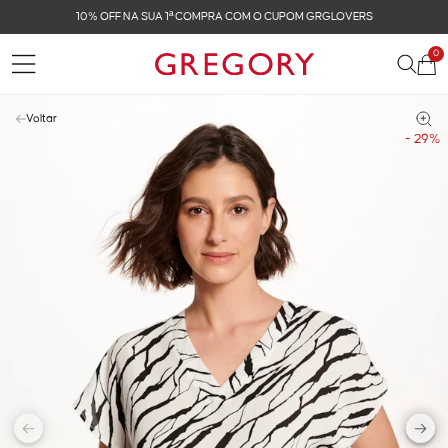
FRETE GRÁTIS NAS COMPRAS ACIMA DE R$ 899
0
Voltar
- 29%