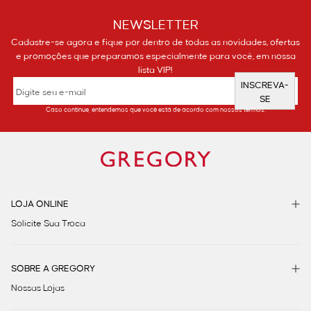
NEWSLETTER
Cadastre-se agora e fique por dentro de todas as novidades, ofertas
e promoções que preparamos especialmente para você, em nossa
lista VIP!
INSCREVA-
SE
Caso continue, entendemos que você está de acordo com nossos termos.
LOJA ONLINE
Solicite Sua Troca
SOBRE A GREGORY
Nossas Lojas