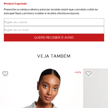
Produto Esgotado
Preencha os campos abaixo para ser avisado assim que o produto voltar ao
estoque! Seja o primeiro a saber e receba ofertas exclusivas.
QUERO RECEBER O AVISO
VEJA TAMBÉM
- 69%