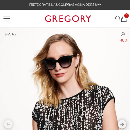
FRETE GRÁTIS NAS COMPRAS ACIMA DE R$ 899
0
Voltar
- 48%