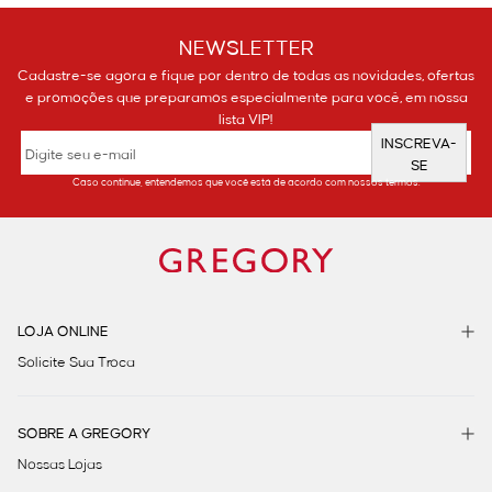
NEWSLETTER
Cadastre-se agora e fique por dentro de todas as novidades, ofertas
e promoções que preparamos especialmente para você, em nossa
lista VIP!
INSCREVA-
SE
Caso continue, entendemos que você está de acordo com nossos termos.
LOJA ONLINE
Solicite Sua Troca
SOBRE A GREGORY
Nossas Lojas