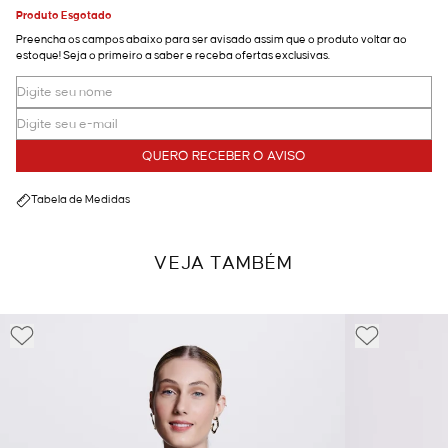
Produto Esgotado
Preencha os campos abaixo para ser avisado assim que o produto voltar ao
estoque! Seja o primeiro a saber e receba ofertas exclusivas.
QUERO RECEBER O AVISO
Tabela de Medidas
VEJA TAMBÉM