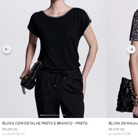
BLUSA COM DETALHE PRETO E BRANCO - PRETO
BLUSA DE MALH
R$ 228,00
R$ 698,00
6x de R$ 38,00
6x de R$ 116,33