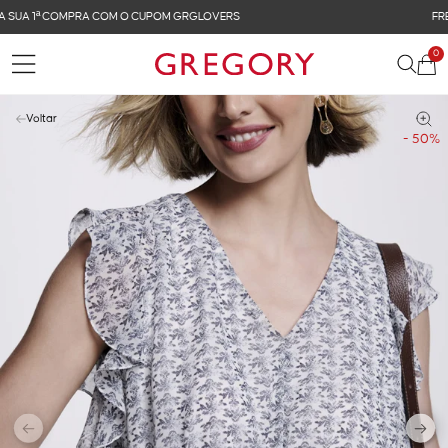
FRETE GRÁTIS NAS COMPRAS ACIMA DE R$ 899
0
Voltar
- 50%