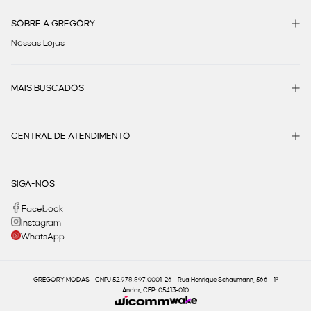
SOBRE A GREGORY
Nossas Lojas
MAIS BUSCADOS
CENTRAL DE ATENDIMENTO
SIGA-NOS
Facebook
Instagram
WhatsApp
GREGORY MODAS - CNPJ 52.978.897.0001-26 - Rua Henrique Schaumann, 566 - 1º
Andar, CEP: 05413-010