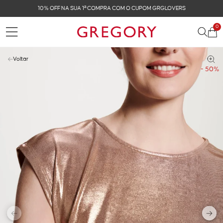
10% OFF NA SUA 1ª COMPRA COM O CUPOM GRGLOVERS
0
Voltar
- 50%