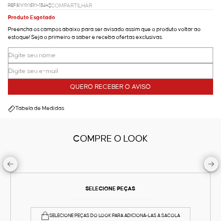
REF.50.01.0510-134
COMPARTILHAR
Produto Esgotado
Preencha os campos abaixo para ser avisado assim que o produto voltar ao
estoque! Seja o primeiro a saber e receba ofertas exclusivas.
QUERO RECEBER O AVISO
Tabela de Medidas
COMPRE O LOOK
SELECIONE PEÇAS
SELECIONE PEÇAS DO LOOK PARA ADICIONÁ-LAS À SACOLA