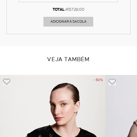
TOTAL :
R$728,00
ADICIONAR À SACOLA
VEJA TAMBÉM
- 50%