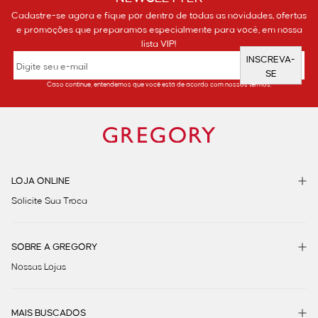
Cadastre-se agora e fique por dentro de todas as novidades, ofertas
e promoções que preparamos especialmente para você, em nossa
lista VIP!
INSCREVA-
SE
Caso continue, entendemos que você está de acordo com nossos termos.
LOJA ONLINE
Solicite Sua Troca
SOBRE A GREGORY
Nossas Lojas
MAIS BUSCADOS