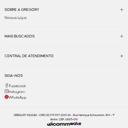
SOBRE A GREGORY
Nossas Lojas
MAIS BUSCADOS
CENTRAL DE ATENDIMENTO
SIGA-NOS
Facebook
Instagram
WhatsApp
GREGORY MODAS - CNPJ 52.978.897.0001-26 - Rua Henrique Schaumann, 566 - 1º
Andar, CEP: 05413-010