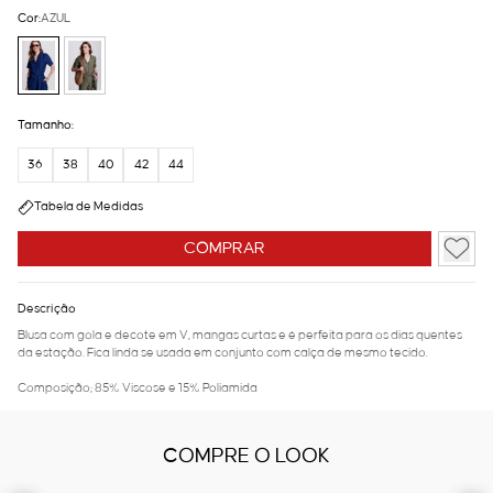
Cor:
AZUL
Tamanho:
36
38
40
42
44
Tabela de Medidas
COMPRAR
Descrição
Blusa com gola e decote em V, mangas curtas e é perfeita para os dias quentes
da estação. Fica linda se usada em conjunto com calça de mesmo tecido.
Composição; 85% Viscose e 15% Poliamida
COMPRE O LOOK