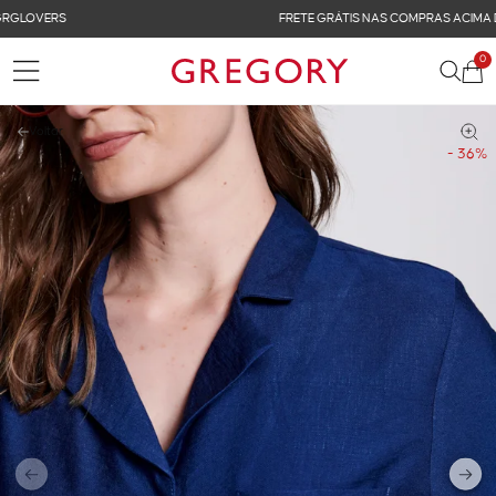
FRETE GRÁTIS NAS COMPRAS ACIMA DE R$ 899
0
Voltar
- 36%