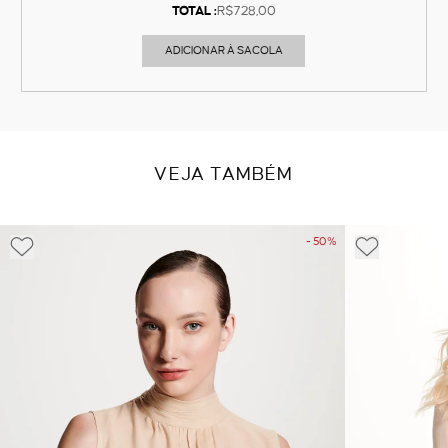
TOTAL :
R$728,00
ADICIONAR À SACOLA
VEJA TAMBÉM
- 50%