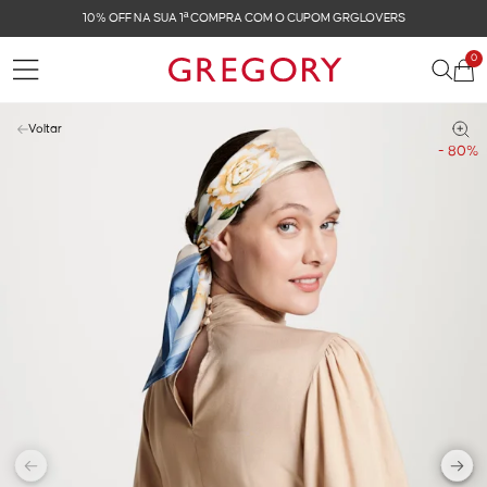
10% OFF NA SUA 1ª COMPRA COM O CUPOM GRGLOVERS
0
Voltar
- 80%