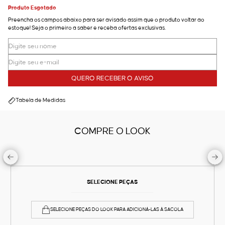
Produto Esgotado
Preencha os campos abaixo para ser avisado assim que o produto voltar ao
estoque! Seja o primeiro a saber e receba ofertas exclusivas.
QUERO RECEBER O AVISO
Tabela de Medidas
COMPRE O LOOK
SELECIONE PEÇAS
SELECIONE PEÇAS DO LOOK PARA ADICIONÁ-LAS À SACOLA