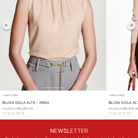
+ MAIS CORES
+ MAIS CORES
BLUSA GOLA ALTA - AREIA
BLUSA GOLA ALT
R$ 478,00
R$ 239,00
R$ 598,00
R$ 299,0
6x de R$ 39,83
6x de R$ 49,83
NEWSLETTER