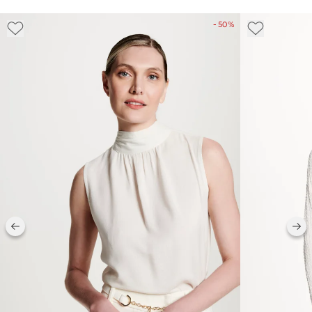
- 50%