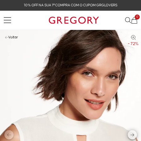
 GRGLOVERS
FRETE GRÁTIS NAS COMPRAS ACIMA 
0
Voltar
- 72%