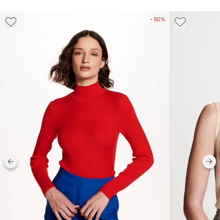
- 50%