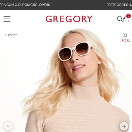
FRETE GRÁTIS NAS COMPRAS ACIMA DE R$ 899
0
Voltar
- 50%