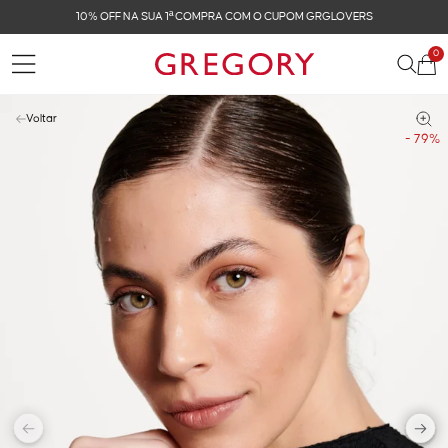
FRETE GRÁTIS NAS COMPRAS ACIMA DE R$ 899
0
Voltar
- 79%