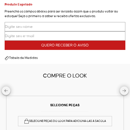
Produto Esgotado
Preencha os campos abaixo para ser avisado assim que o produto voltar ao
estoque! Seja o primeiro a saber e receba ofertas exclusivas.
QUERO RECEBER O AVISO
Tabela de Medidas
COMPRE O LOOK
SELECIONE PEÇAS
SELECIONE PEÇAS DO LOOK PARA ADICIONÁ-LAS À SACOLA