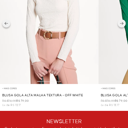
+ MAIS CORES
+ MAIS CORES
BLUSA GOLA ALTA MALHA TEXTURA - OFF WHITE
BLUSA GOLA AL
R$ 378,00
R$ 79,00
R$ 378,00
R$ 79,00
6x de R$ 13,17
6x de R$ 13,17
NEWSLETTER