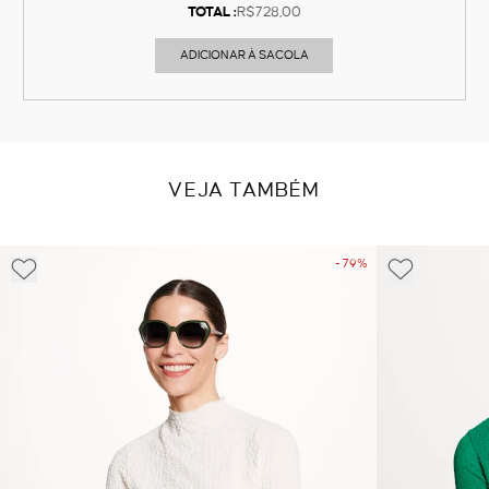
TOTAL :
R$728,00
ADICIONAR À SACOLA
VEJA TAMBÉM
- 79%