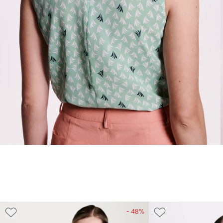
- 48%