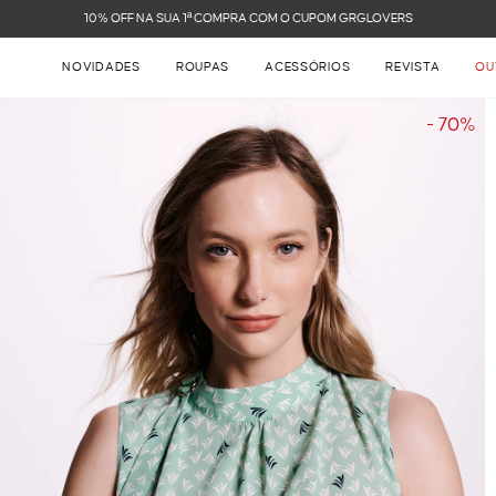
FRETE GRÁTIS NAS COMPRAS ACIMA DE R$ 899
NOVIDADES
ROUPAS
ACESSÓRIOS
REVISTA
OU
- 70%