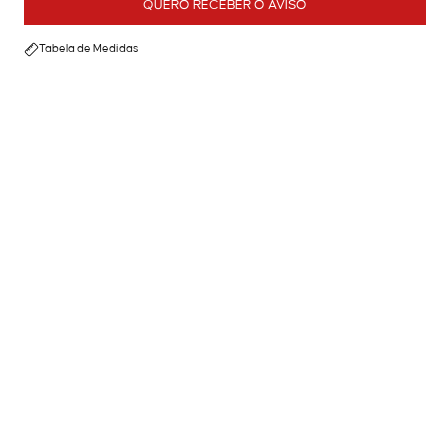
QUERO RECEBER O AVISO
Tabela de Medidas