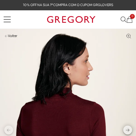
OVERS
FRETE GRÁTIS NAS COMPRAS ACIMA DE R$ 
0
Voltar