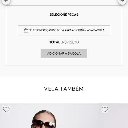
SELECIONE PEÇAS
SELECIONE PEÇAS DO LOOK PARA ADICIONÁ-LAS À SACOLA
TOTAL :
R$728,00
ADICIONAR À SACOLA
VEJA TAMBÉM