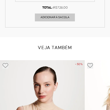
TOTAL :
R$728,00
ADICIONAR À SACOLA
VEJA TAMBÉM
- 50%