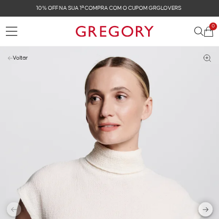
FRETE GRÁTIS NAS COMPRAS ACIMA DE R$ 899
0
Voltar