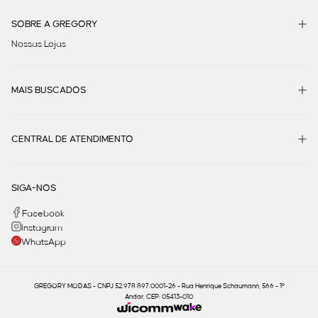
SOBRE A GREGORY
Nossas Lojas
MAIS BUSCADOS
CENTRAL DE ATENDIMENTO
SIGA-NOS
Facebook
Instagram
WhatsApp
GREGORY MODAS - CNPJ 52.978.897.0001-26 - Rua Henrique Schaumann, 566 - 1º
Andar, CEP: 05413-010