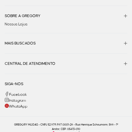
SOBRE A GREGORY
Nossas Lojas
MAIS BUSCADOS
CENTRAL DE ATENDIMENTO
SIGA-NOS
Facebook
Instagram
WhatsApp
GREGORY MODAS - CNPJ 52.978.897.0001-26 - Rua Henrique Schaumann, 566 - 1º
Andar, CEP: 05413-010