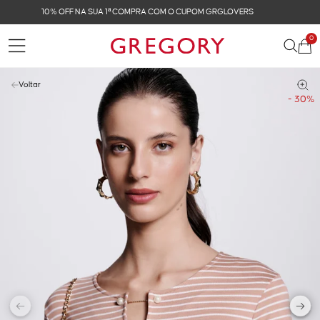
FRETE GRÁTIS NAS COMPRAS ACIMA DE R$ 899
0
Voltar
- 30%