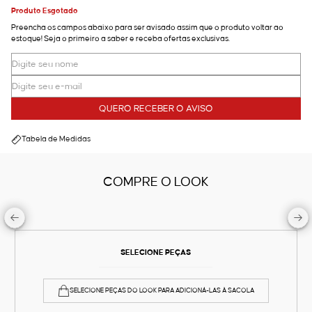
Produto Esgotado
Preencha os campos abaixo para ser avisado assim que o produto voltar ao
estoque! Seja o primeiro a saber e receba ofertas exclusivas.
QUERO RECEBER O AVISO
Tabela de Medidas
COMPRE O LOOK
SELECIONE PEÇAS
SELECIONE PEÇAS DO LOOK PARA ADICIONÁ-LAS À SACOLA