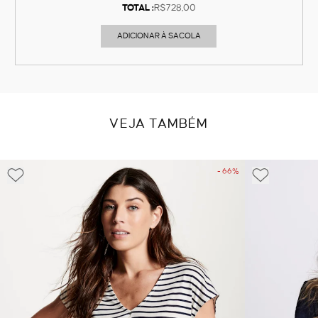
TOTAL :
R$728,00
ADICIONAR À SACOLA
VEJA TAMBÉM
- 66%