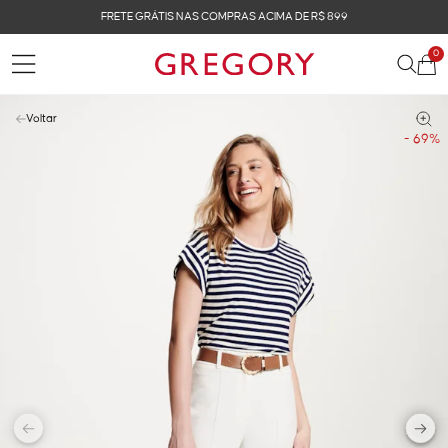
FRETE GRÁTIS NAS COMPRAS ACIMA DE R$ 899
0
Voltar
- 69%