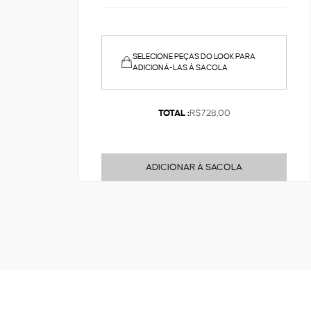
SELECIONE PEÇAS DO LOOK PARA
ADICIONÁ-LAS À SACOLA
TOTAL :
R$728,00
ADICIONAR À SACOLA