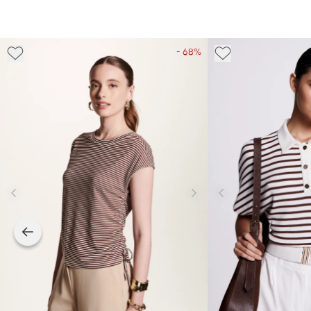
- 68%