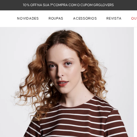
FRETE GRÁTIS NAS COMPRAS ACIMA DE R$ 899
NOVIDADES
ROUPAS
ACESSÓRIOS
REVISTA
OU