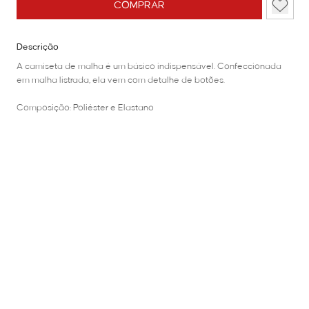
COMPRAR
Descrição
A camiseta de malha é um básico indispensável. Confeccionada
em malha listrada, ela vem com detalhe de botões.
Composição: Poliéster e Elastano