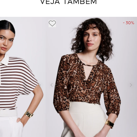
VEJA TAMBÉM
- 30%