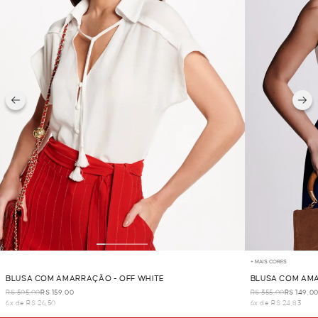
+ MAIS CORES
BLUSA COM AMARRAÇÃO - OFF WHITE
BLUSA COM AMA
R$ 505,00
R$ 159,00
R$ 355,00
R$ 149,0
6x de R$ 26,50
6x de R$ 24,83