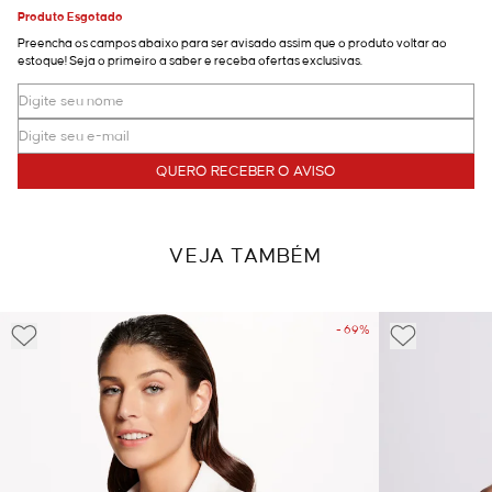
Produto Esgotado
Preencha os campos abaixo para ser avisado assim que o produto voltar ao
estoque! Seja o primeiro a saber e receba ofertas exclusivas.
QUERO RECEBER O AVISO
VEJA TAMBÉM
- 69%