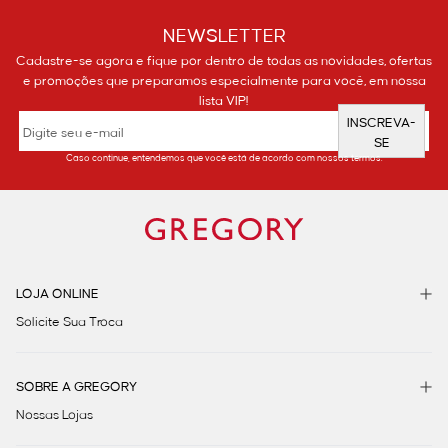
NEWSLETTER
Cadastre-se agora e fique por dentro de todas as novidades, ofertas
e promoções que preparamos especialmente para você, em nossa
lista VIP!
INSCREVA-
SE
Caso continue, entendemos que você está de acordo com nossos termos.
LOJA ONLINE
Solicite Sua Troca
SOBRE A GREGORY
Nossas Lojas