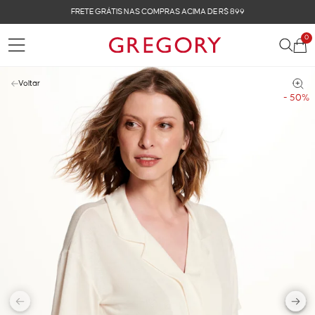
FRETE GRÁTIS NAS COMPRAS ACIMA DE R$ 899
0
Voltar
- 50%