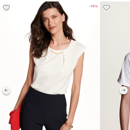
- 68%