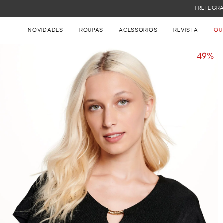
FRETE GRÁTIS NAS COMPRAS ACIMA DE R$ 899
NOVIDADES
ROUPAS
ACESSÓRIOS
REVISTA
OU
- 49%