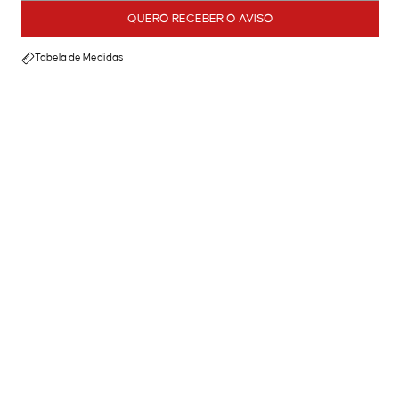
QUERO RECEBER O AVISO
Tabela de Medidas