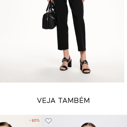
VEJA TAMBÉM
- 80%