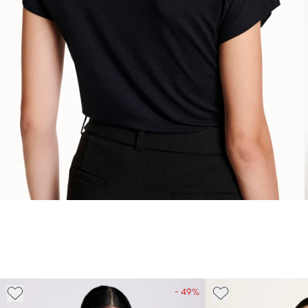
- 49%