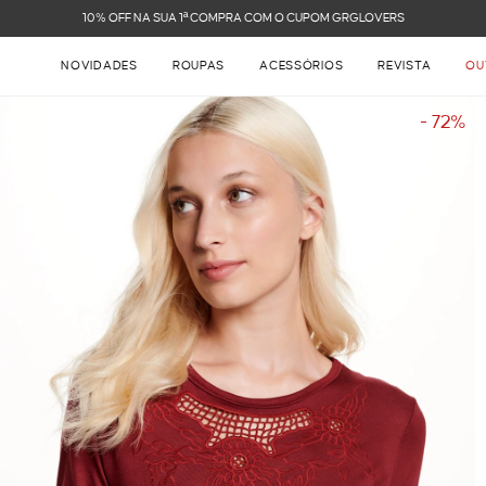
FRETE GRÁTIS NAS COMPRAS ACIMA DE R$ 899
NOVIDADES
ROUPAS
ACESSÓRIOS
REVISTA
OU
- 72%