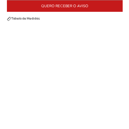
QUERO RECEBER O AVISO
Tabela de Medidas