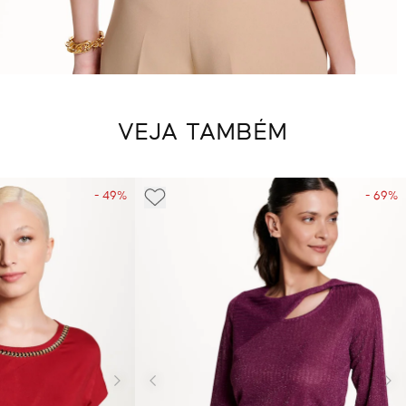
VEJA TAMBÉM
- 49%
- 69%