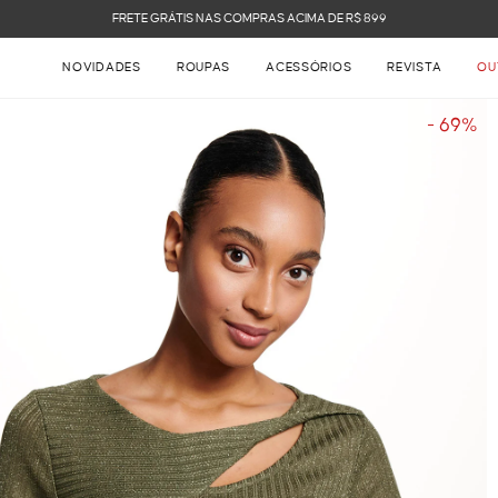
FRETE GRÁTIS NAS COMPRAS ACIMA DE R$ 899
NOVIDADES
ROUPAS
ACESSÓRIOS
REVISTA
OU
- 69%