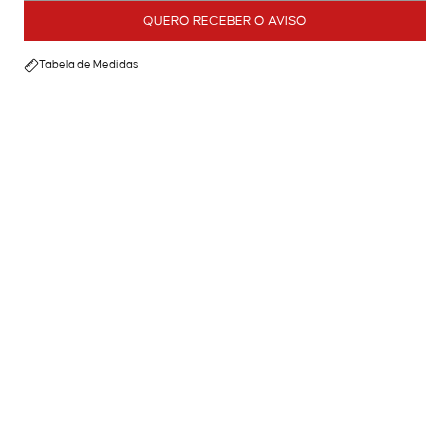
QUERO RECEBER O AVISO
Tabela de Medidas