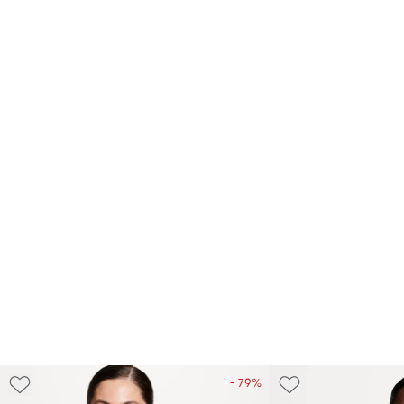
- 79%