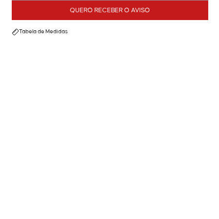
QUERO RECEBER O AVISO
Tabela de Medidas