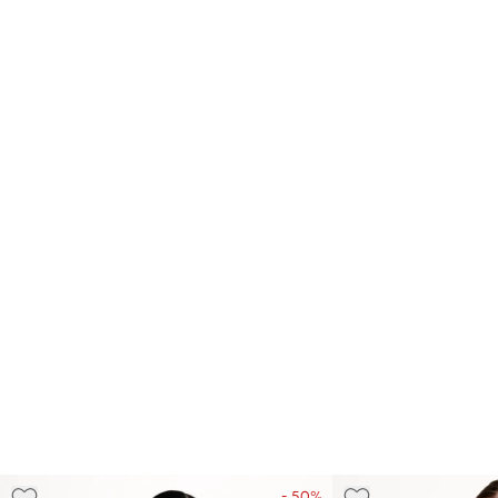
- 50%