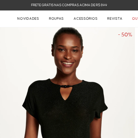
FRETE GRÁTIS NAS COMPRAS ACIMA DE R$ 899
NOVIDADES
ROUPAS
ACESSÓRIOS
REVISTA
OU
- 50%