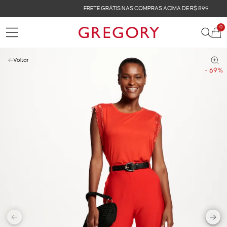
FRETE GRÁTIS NAS COMPRAS ACIMA DE R$ 899
0
Voltar
- 69%