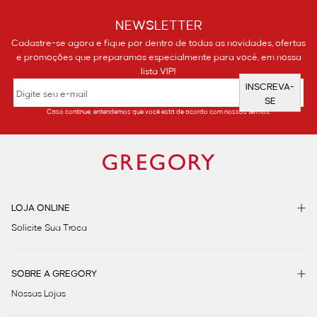
NEWSLETTER
Cadastre-se agora e fique por dentro de todas as novidades, ofertas
e promoções que preparamos especialmente para você, em nossa
lista VIP!
INSCREVA-
SE
Caso continue, entendemos que você está de acordo com nossos termos.
LOJA ONLINE
Solicite Sua Troca
SOBRE A GREGORY
Nossas Lojas