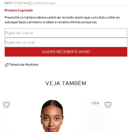
REF.50.01.0112-086
COMPARTILHAR
Produto Esgotado
Preencha os campos abaixo para ser avisado assim que o produto voltar ao
estoque! Seja o primeiro a saber e receba ofertas exclusivas.
QUERO RECEBER O AVISO
Tabela de Medidas
VEJA TAMBÉM
- 70%