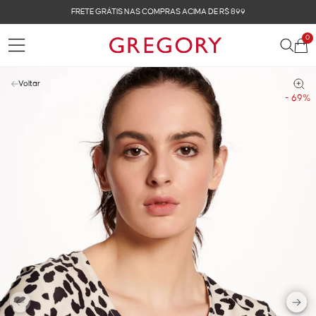
FRETE GRÁTIS NAS COMPRAS ACIMA DE R$ 899
0
Voltar
- 69%