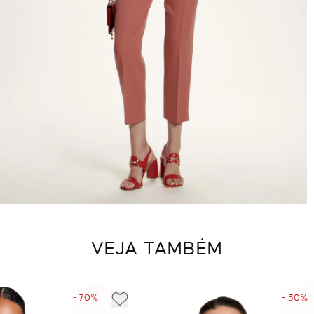
VEJA TAMBÉM
- 70%
- 30%