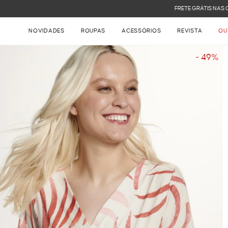
FRETE GRÁTIS NAS COMPRAS ACIMA DE R$ 899
NOVIDADES
ROUPAS
ACESSÓRIOS
REVISTA
OU
- 49%