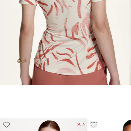
- 30%