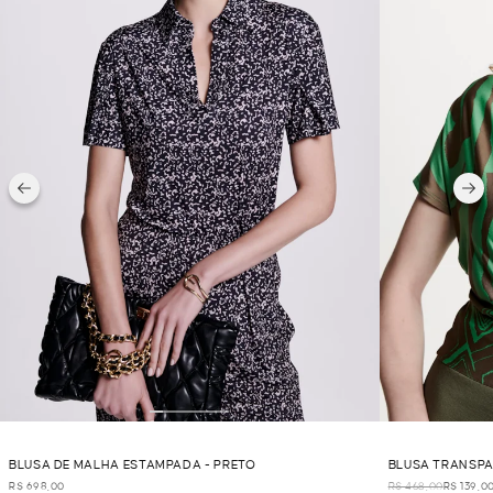
BLUSA DE MALHA ESTAMPADA - PRETO
BLUSA TRANSPA
R$ 698,00
R$ 468,00
R$ 139,0