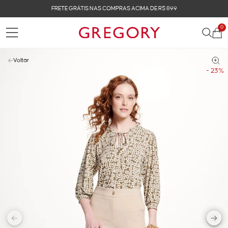
FRETE GRÁTIS NAS COMPRAS ACIMA DE R$ 899
0
Voltar
- 23%