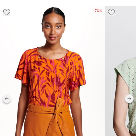
- 70%