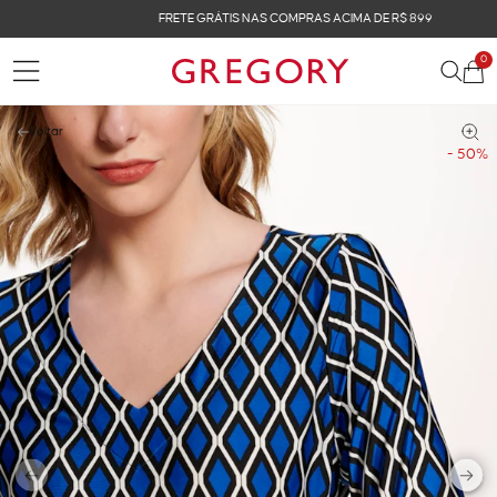
FRETE GRÁTIS NAS COMPRAS ACIMA DE R$ 899
0
Voltar
- 50%