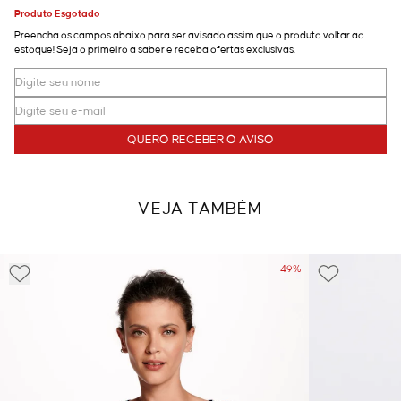
Produto Esgotado
Preencha os campos abaixo para ser avisado assim que o produto voltar ao
estoque! Seja o primeiro a saber e receba ofertas exclusivas.
QUERO RECEBER O AVISO
VEJA TAMBÉM
- 49%