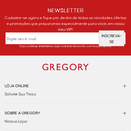
NEWSLETTER
Cadastre-se agora e fique por dentro de todas as novidades, ofertas
e promoções que preparamos especialmente para você, em nossa
lista VIP!
INSCREVA-
SE
Caso continue, entendemos que você está de acordo com nossos termos.
LOJA ONLINE
Solicite Sua Troca
SOBRE A GREGORY
Nossas Lojas